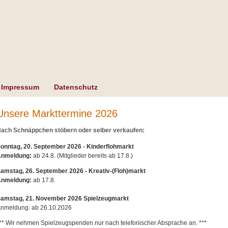
Impressum
Datenschutz
Unsere Markttermine 2026
ach Schnäppchen stöbern oder selber verkaufen:
onntag, 20. September 2026 - Kinderflohmarkt
Anmeldung:
ab 24.8. (Mitglieder bereits ab 17.8.)
amstag, 26. September 2026 - Kreativ-(Floh)markt
nmeldung:
ab 17.8.
amstag, 21. November 2026 Spielzeugmarkt
nmeldung: ab 26.10.2026
** Wir nehmen Spielzeugspenden nur nach telefonischer Absprache an. ***