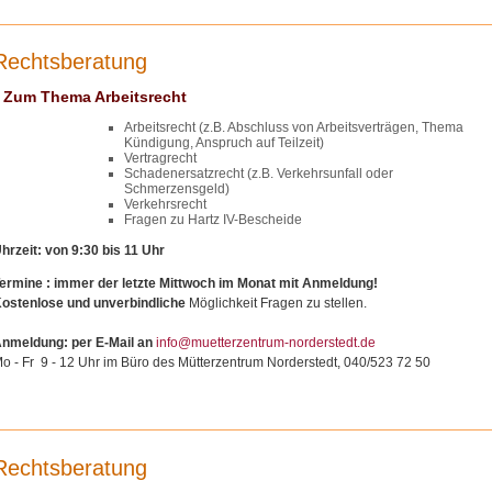
Rechtsberatung
Zum Thema Arbeitsrecht
Arbeitsrecht (z.B. Abschluss von Arbeitsverträgen, Thema
Kündigung, Anspruch auf Teilzeit)
Vertragrecht
Schadenersatzrecht (z.B. Verkehrsunfall oder
Schmerzensgeld)
Verkehrsrecht
Fragen zu Hartz IV-Bescheide
hrzeit: von 9:30 bis 11 Uhr
ermine : immer der letzte Mittwoch im Monat mit Anmeldung!
ostenlose und unverbindliche
Möglichkeit Fragen zu stellen.
nmeldung: per E-Mail an
info@muetterzentrum-norderstedt.de
o - Fr 9 - 12 Uhr im Büro des Mütterzentrum Norderstedt, 040/523 72 50
Rechtsberatung