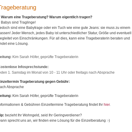
Trageberatung
Warum eine Trageberatung?
Warum eigentlich tragen?
Babys sind Traglinge!
edoch sind eine Babytrage oder ein Tuch wie eine gute Jeans: sie muss zu einem
assen! Jeder Mensch, jedes Baby ist unterschiedlicher Statur, Größe und eventuell
egleitet von Einschränkungen. Für all dies, kann eine Trageberaterin beraten und
indet eine Lösung.
eitung:
Kim Sarah Höfer, geprüfte Trageberaterin
ostenlose Infosprechstunde:
eden 1. Samstag im Monat von 10 - 11 Uhr oder freitags nach Absprache
inzeltermin Trageberatung gegen Gebühr:
ach Absprache
eitung:
Kim Sarah Höfer, geprüfte Trageberaterin
nformationen & Gebühren Einzeltermine Trageberatung findet Ihr
hier
.
ip:
bezieht Ihr Wohngeld, seid Ihr Geringverdiener?
ann sprecht uns an, wir finden eine Lösung für die Einzelberatung :-)